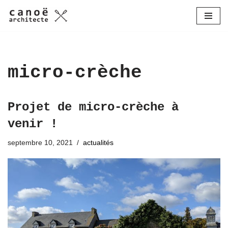
Aller
au
contenu
micro-crèche
Projet de micro-crèche à
venir !
septembre 10, 2021
actualités